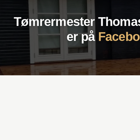
Tømrermester Thoma
er ​på
Facebo