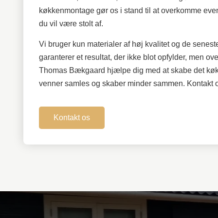
køkkenmontage gør os i stand til at overkomme event
du vil være stolt af.
Vi bruger kun materialer af høj kvalitet og de senes
garanterer et resultat, der ikke blot opfylder, men 
Thomas Bækgaard hjælpe dig med at skabe det køkk
venner samles og skaber minder sammen. Kontakt os i
Kontakt os