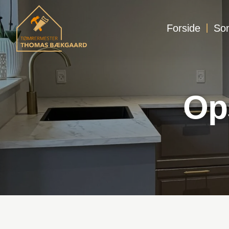
Forside
So
Op