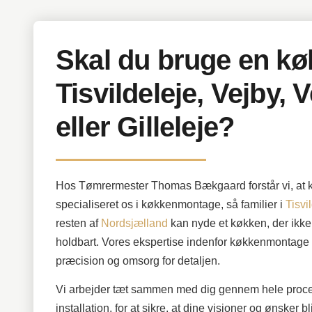
Skal du bruge en kø
Tisvildeleje, Vejby, 
eller Gilleleje?
Hos Tømrermester Thomas Bækgaard forstår vi, at kø
specialiseret os i køkkenmontage, så familier i
Tisvi
resten af
Nordsjælland
kan nyde et køkken, der ikke
holdbart. Vores ekspertise indenfor køkkenmontage si
præcision og omsorg for detaljen.
Vi arbejder tæt sammen med dig gennem hele process
installation, for at sikre, at dine visioner og ønsker 