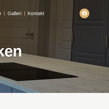
e
Galleri
Kontakt
ken