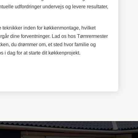
uelle udfordringer undervejs og levere resultater,
te teknikker inden for køkkenmontage, hvilket
overgår dine forventninger. Lad os hos Tømrermester
en, du drømmer om, et sted hvor familie og
 dag for at starte dit køkkenprojekt.