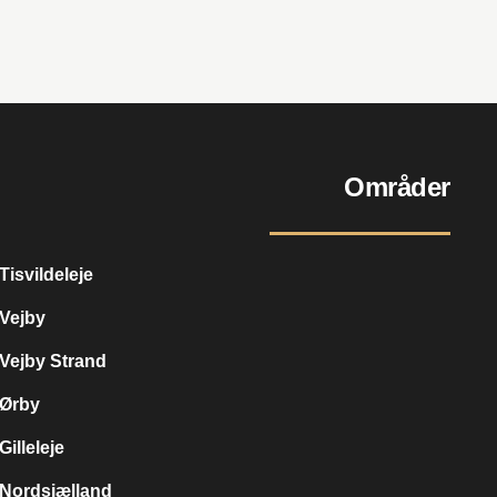
Områder
Tisvildeleje
Vejby
Vejby Strand
Ørby
Gilleleje
Nordsjælland