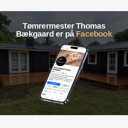
Tømrermester Thomas
Bækgaard er ​på
Facebook