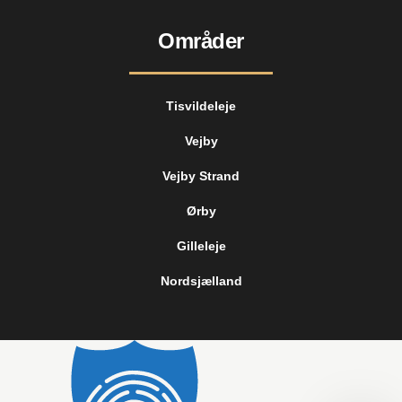
Områder
Tisvildeleje
Vejby
Vejby Strand
Ørby
Gilleleje
Nordsjælland